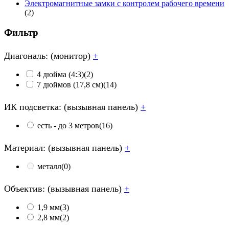
Электромагнитные замки с контролем рабочего времени
(2)
Фильтр
Диагональ: (монитор)
+
4 дюйма (4:3)
(2)
7 дюймов (17,8 см)
(14)
ИК подсветка: (вызывная панель)
+
есть - до 3 метров
(16)
Материал: (вызывная панель)
+
металл
(0)
Объектив: (вызывная панель)
+
1,9 мм
(3)
2,8 мм
(2)