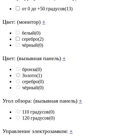
от 0 до +50 градусов
(13)
Цвет: (монитор)
+
белый
(0)
серебро
(2)
чёрный
(0)
Цвет: (вызывная панель)
+
бронза
(0)
Золото
(1)
серебро
(0)
чёрный
(0)
Угол обзора: (вызывная панель)
+
110 градусов
(0)
120 градусов
(0)
Управление электрозамком:
+