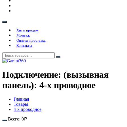
Хиты продаж
Монтаж
Оплата и доставка
Контакты
Подключение: (вызывная
панель):
4-х проводное
Главная
Товары
4-х проводное
Всего:
0
Р