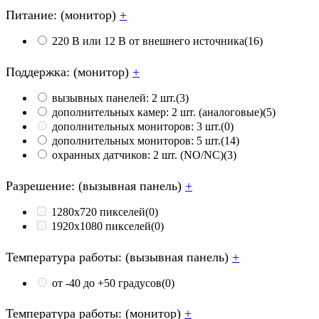
Питание: (монитор)
+
220 В или 12 В от внешнего источника
(16)
Поддержка: (монитор)
+
вызывных панелей: 2 шт.
(3)
дополнительных камер: 2 шт. (аналоговые)
(5)
дополнительных мониторов: 3 шт.
(0)
дополнительных мониторов: 5 шт.
(14)
охранных датчиков: 2 шт. (NO/NC)
(3)
Разрешение: (вызывная панель)
+
1280х720 пикселей
(0)
1920х1080 пикселей
(0)
Температура работы: (вызывная панель)
+
от -40 до +50 градусов
(0)
Температура работы: (монитор)
+