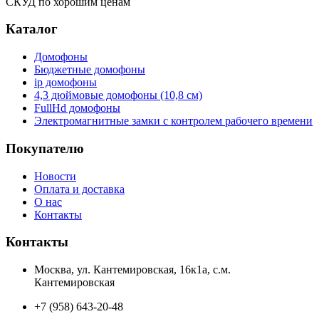
СКУД по хорошим ценам
Каталог
Домофоны
Бюджетные домофоны
ip домофоны
4,3 дюймовые домофоны (10,8 см)
FullHd домофоны
Электромагнитные замки с контролем рабочего времени
Покупателю
Новости
Оплата и доставка
О нас
Контакты
Контакты
Москва, ул. Кантемировская, 16к1а, с.м.
Кантемировская
+7 (958) 643-20-48