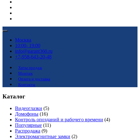
Москва
10:00- 19:00
info@garant360.ru
+7-958-643-20-48
Хиты продаж
Монтаж
Оплата и доставка
Контакты
Каталог
Видеоглазки
(5)
Домофоны
(16)
Контроль опозданий и рабочего времени
(4)
Популярные
(11)
Распродажа
(9)
Электромагнитные замки
(2)