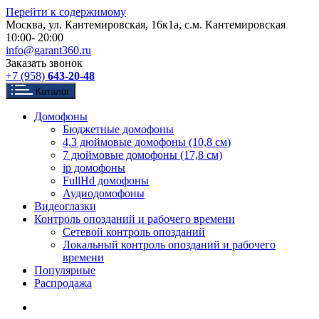
Перейти к содержимому
Москва, ул. Кантемировская, 16к1а, с.м. Кантемировская
10:00- 20:00
info@garant360.ru
Заказать звонок
+7 (958)
643-20-48
Каталог
Домофоны
Бюджетные домофоны
4,3 дюймовые домофоны (10,8 см)
7 дюймовые домофоны (17,8 см)
ip домофоны
FullHd домофоны
Аудиодомофоны
Видеоглазки
Контроль опозданий и рабочего времени
Сетевой контроль опозданий
Локальный контроль опозданий и рабочего
времени
Популярные
Распродажа