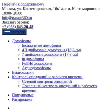
Перейти к содержимому
Москва, ул. Кантемировская, 16к1а, с.м. Кантемировская
10:00- 20:00
info@garant360.ru
Заказать звонок
+7 (958)
643-20-48
Каталог
Домофоны
Бюджетные домофоны
4,3 дюймовые домофоны (10,8 см)
7 дюймовые домофоны (17,8 см)
ip домофоны
FullHd домофоны
Аудиодомофоны
Видеоглазки
Контроль опозданий и рабочего времени
Сетевой контроль опозданий
Локальный контроль опозданий и рабочего
времени
Популярные
Распродажа