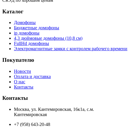
СКУД по хорошим ценам
Каталог
Домофоны
Бюджетные домофоны
ip домофоны
4,3 дюймовые домофоны (10,8 см)
FullHd домофоны
Электромагнитные замки с контролем рабочего времени
Покупателю
Новости
Оплата и доставка
О нас
Контакты
Контакты
Москва, ул. Кантемировская, 16к1а, с.м.
Кантемировская
+7 (958) 643-20-48