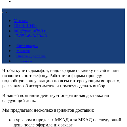
Москва
10:00- 19:00
info@garant360.ru
+7-958-643-20-48
Хиты продаж
Монтаж
Оплата и доставка
Контакты
Чтобы купить домофон, надо оформить заявку на сайте или
позвонить по телефону. Работники фирмы проведут
подробную консультацию по всем интересующим вопросам,
расскажут об ассортименте и помогут сделать выбор.
В нашей компании действует оперативная доставка на
следующий день.
Мы предлагаем несколько вариантов доставки:
курьером в пределах МКАД и за МКАД на следующий
день после оформления заказа;