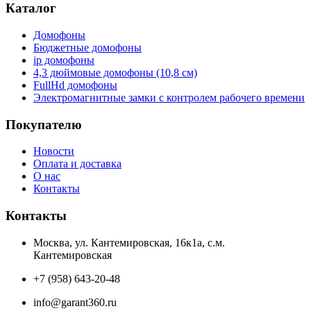
Каталог
Домофоны
Бюджетные домофоны
ip домофоны
4,3 дюймовые домофоны (10,8 см)
FullHd домофоны
Электромагнитные замки с контролем рабочего времени
Покупателю
Новости
Оплата и доставка
О нас
Контакты
Контакты
Москва, ул. Кантемировская, 16к1а, с.м.
Кантемировская
+7 (958) 643-20-48
info@garant360.ru