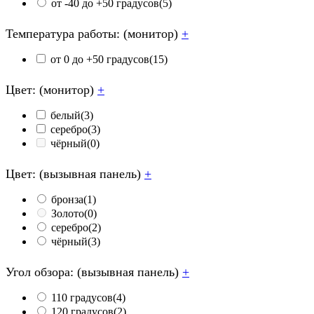
от -40 до +50 градусов
(5)
Температура работы: (монитор)
+
от 0 до +50 градусов
(15)
Цвет: (монитор)
+
белый
(3)
серебро
(3)
чёрный
(0)
Цвет: (вызывная панель)
+
бронза
(1)
Золото
(0)
серебро
(2)
чёрный
(3)
Угол обзора: (вызывная панель)
+
110 градусов
(4)
120 градусов
(2)