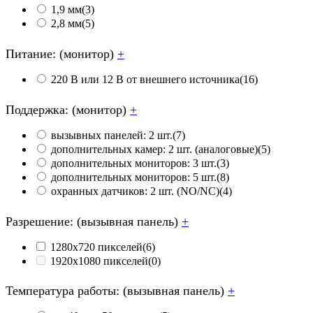
1,9 мм
(3)
2,8 мм
(5)
Питание: (монитор)
+
220 В или 12 В от внешнего источника
(16)
Поддержка: (монитор)
+
вызывных панелей: 2 шт.
(7)
дополнительных камер: 2 шт. (аналоговые)
(5)
дополнительных мониторов: 3 шт.
(3)
дополнительных мониторов: 5 шт.
(8)
охранных датчиков: 2 шт. (NO/NC)
(4)
Разрешение: (вызывная панель)
+
1280х720 пикселей
(6)
1920х1080 пикселей
(0)
Температура работы: (вызывная панель)
+