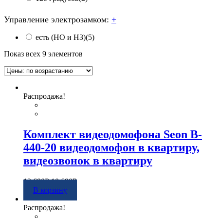
Управление электрозамком:
+
есть (НО и НЗ)
(5)
Показ всех 9 элементов
Распродажа!
Комплект видеодомофона Seon B-
440-20 видеодомофон в квартиру,
видеозвонок в квартиру
12 690
Р
10 690
Р
В корзину
Распродажа!