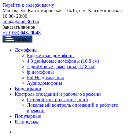
Перейти к содержимому
Москва, ул. Кантемировская, 16к1а, с.м. Кантемировская
10:00- 20:00
info@garant360.ru
Заказать звонок
+7 (958)
643-20-48
Каталог
Домофоны
Бюджетные домофоны
4,3 дюймовые домофоны (10,8 см)
7 дюймовые домофоны (17,8 см)
ip домофоны
FullHd домофоны
Аудиодомофоны
Видеоглазки
Контроль опозданий и рабочего времени
Сетевой контроль опозданий
Локальный контроль опозданий и рабочего
времени
Популярные
Распродажа