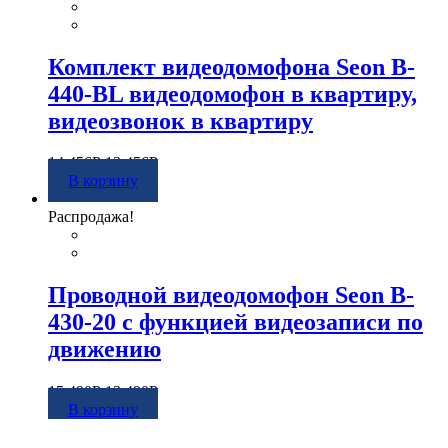
Комплект видеодомофона Seon B-
440-BL видеодомофон в квартиру,
видеозвонок в квартиру
14 456
Р
12 456
Р
В корзину
Распродажа!
Проводной видеодомофон Seon B-
430-20 с функцией видеозаписи по
движению
15 490
Р
13 490
Р
В корзину