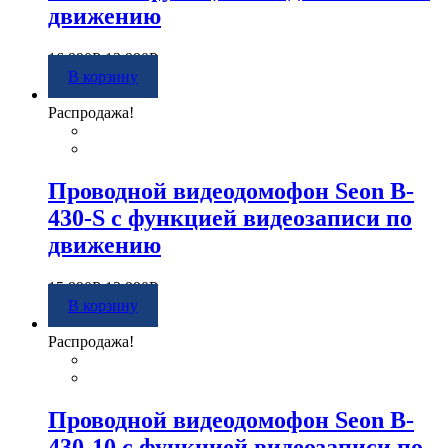
движению
16 990
Р
13 990
Р
В корзину
Распродажа!
Проводной видеодомофон Seon B-
430-S с функцией видеозаписи по
движению
15 990
Р
13 990
Р
В корзину
Распродажа!
Проводной видеодомофон Seon B-
430-10 с функцией видеозаписи по