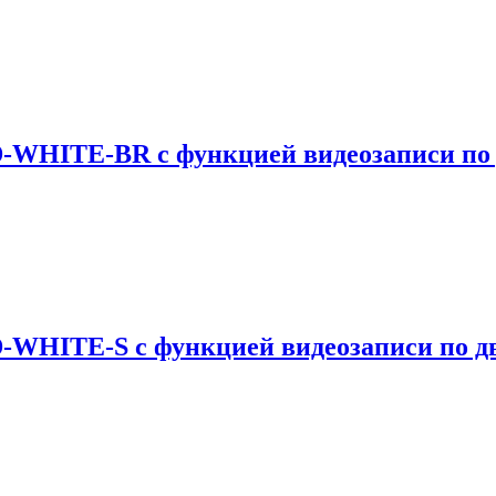
D-WHITE-BR с функцией видеозаписи п
D-WHITE-S с функцией видеозаписи по 