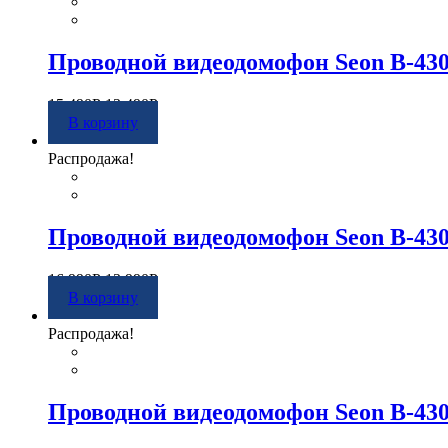
Проводной видеодомофон Seon B-430
15 490
Р
13 490
Р
В корзину
Распродажа!
Проводной видеодомофон Seon B-43
16 990
Р
13 990
Р
В корзину
Распродажа!
Проводной видеодомофон Seon B-430