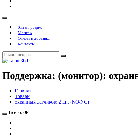
Хиты продаж
Монтаж
Оплата и доставка
Контакты
Поддержка: (монитор):
охран
Главная
Товары
охранных датчиков: 2 шт. (NO/NC)
Всего:
0
Р