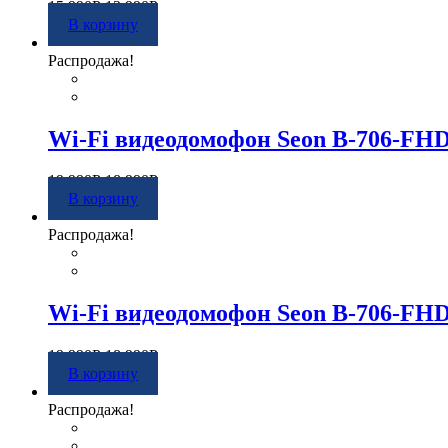
15 990
Р
13 990
Р
В корзину
Распродажа!
Wi-Fi видеодомофон Seon B-706-FH
19 990
Р
18 990
Р
В корзину
Распродажа!
Wi-Fi видеодомофон Seon B-706-FH
19 990
Р
18 990
Р
В корзину
Распродажа!