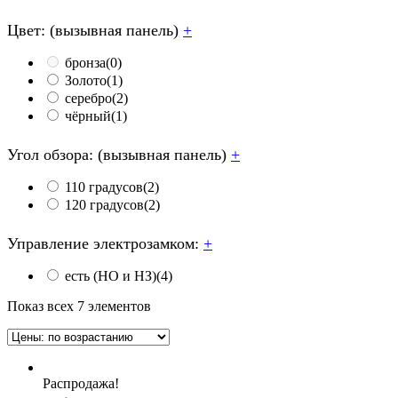
Цвет: (вызывная панель)
+
бронза
(0)
Золото
(1)
серебро
(2)
чёрный
(1)
Угол обзора: (вызывная панель)
+
110 градусов
(2)
120 градусов
(2)
Управление электрозамком:
+
есть (НО и НЗ)
(4)
Показ всех 7 элементов
Распродажа!