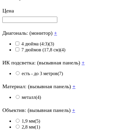
Цена
Диагональ: (монитор)
+
4 дюйма (4:3)
(3)
7 дюймов (17,8 см)
(4)
ИК подсветка: (вызывная панель)
+
есть - до 3 метров
(7)
Материал: (вызывная панель)
+
металл
(4)
Объектив: (вызывная панель)
+
1,9 мм
(5)
2,8 мм
(1)