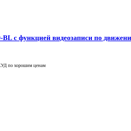
0-BL с функцией видеозаписи по движен
СКУД по хорошим ценам