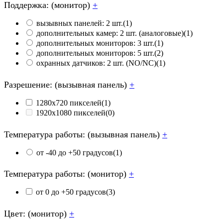
Поддержка: (монитор)
+
вызывных панелей: 2 шт.
(1)
дополнительных камер: 2 шт. (аналоговые)
(1)
дополнительных мониторов: 3 шт.
(1)
дополнительных мониторов: 5 шт.
(2)
охранных датчиков: 2 шт. (NO/NC)
(1)
Разрешение: (вызывная панель)
+
1280х720 пикселей
(1)
1920х1080 пикселей
(0)
Температура работы: (вызывная панель)
+
от -40 до +50 градусов
(1)
Температура работы: (монитор)
+
от 0 до +50 градусов
(3)
Цвет: (монитор)
+