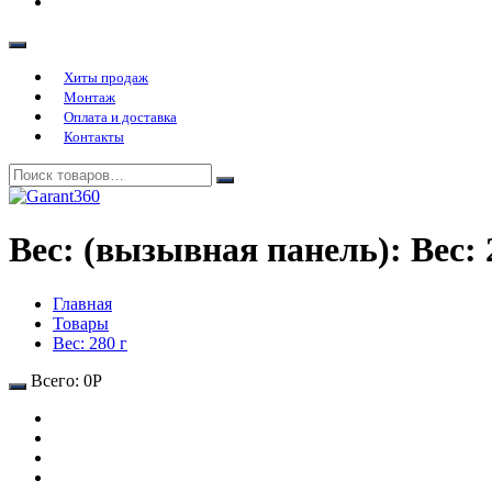
Хиты продаж
Монтаж
Оплата и доставка
Контакты
Вес: (вызывная панель):
Вес: 
Главная
Товары
Вес: 280 г
Всего:
0
Р